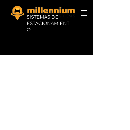
SISTEMAS DE
ESTACIONAMIENT
O