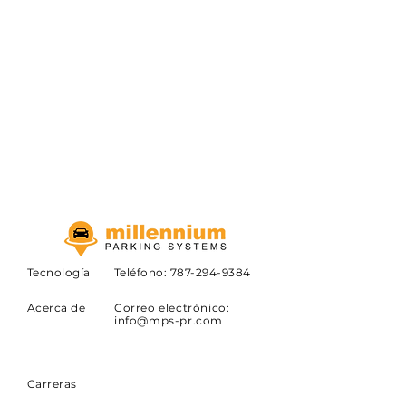
Tecnología
Teléfono:
787-294-9384
Acerca de
Correo electrónico:
info@mps-pr.com
Carreras