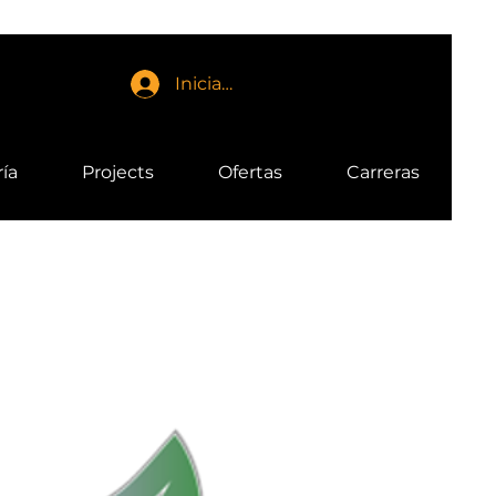
Iniciar sesión
ría
Projects
Ofertas
Carreras