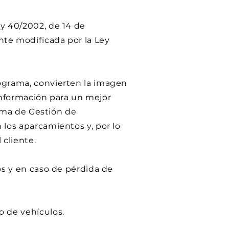
y 40/2002, de 14 de
nte modificada por la Ley
ograma, convierten la imagen
 información para un mejor
tema de Gestión de
 los aparcamientos y, por lo
 cliente.
os y en caso de pérdida de
o de vehículos.