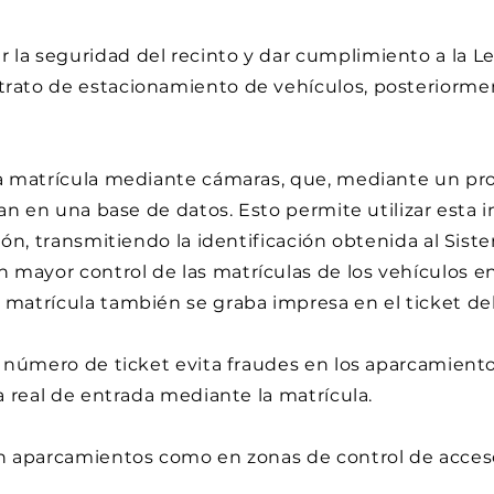
la seguridad del recinto y dar cumplimiento a la Le
trato de estacionamiento de vehículos, posteriorme
 la matrícula mediante cámaras, que, mediante un pr
tran en una base de datos. Esto permite utilizar esta
ción, transmitiendo la identificación obtenida al Sis
mayor control de las matrículas de los vehículos en
 matrícula también se graba impresa en el ticket del
al número de ticket evita fraudes en los aparcamient
ra real de entrada mediante la matrícula.
en aparcamientos como en zonas de control de acces