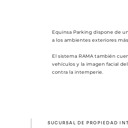
Equinsa Parking dispone de un
a los ambientes exteriores má
El sistema RAMA también cuent
vehículos y la imagen facial de
contra la intemperie.
SUCURSAL DE PROPIEDAD IN