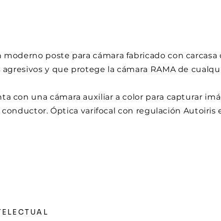
 moderno poste para cámara fabricado con carcasa d
s agresivos y que protege la cámara RAMA de cualqu
a con una cámara auxiliar a color para capturar imá
l conductor. Óptica varifocal con regulación Autoiris
TELECTUAL