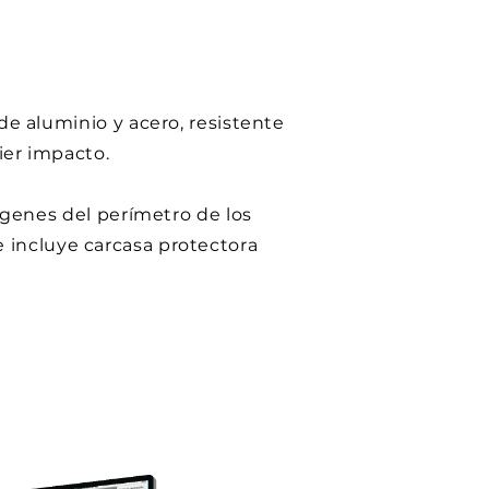
e aluminio y acero, resistente
ier impacto.
genes del perímetro de los
 e incluye carcasa protectora