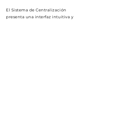
El Sistema de Centralización
presenta una interfaz intuitiva y
muy fácil de usar, que proporciona
al usuario comodidad y seguridad al
trabajar con él. El sistema permite
realizar cualquier tarea que se
pueda realizar in situ en el
aparcamiento, ya que cuenta con
conexión remota con el equipo
donde se ubica el sistema local de
aparcamiento. Es compatible con
diferentes sistemas de
aparcamiento de Millennium
Parking, así como con los sistemas
de gestión y control de cualquier
otro fabricante del sector.
Su mayor potencial reside en la