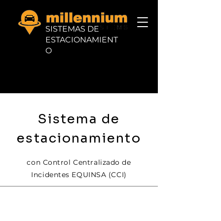
SISTEMAS DE
ESTACIONAMIENT
O
Sistema de
estacionamiento
con Control Centralizado de
Incidentes EQUINSA (CCI)